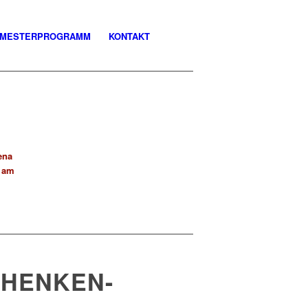
MESTERPROGRAMM
KONTAKT
ena
n am
 HENKEN-