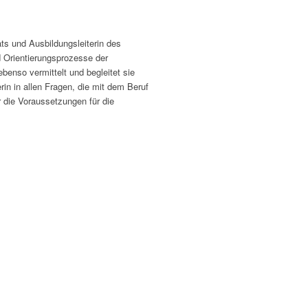
ts und Ausbildungsleiterin des
d Orientierungs­prozesse der
ebenso vermittelt und begleitet sie
rin in allen Fragen, die mit dem Beruf
 die Voraussetzungen für die