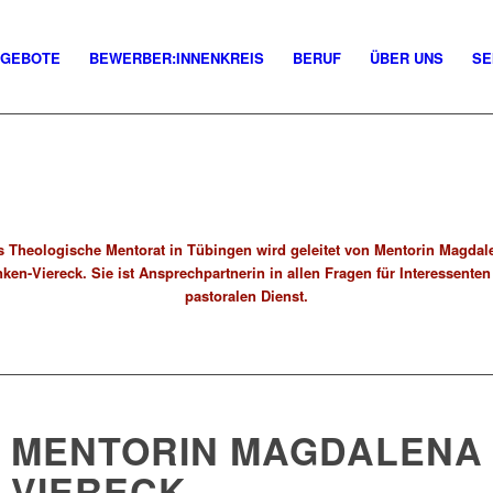
NGEBOTE
BEWERBER:INNENKREIS
BERUF
ÜBER UNS
SE
s Theologische Mentorat in Tübingen wird geleitet von Mentorin Magdal
ken-Viereck. Sie ist Ansprechpartnerin in allen Fragen für Interessente
pastoralen Dienst.
MENTORIN MAGDALENA
VIERECK